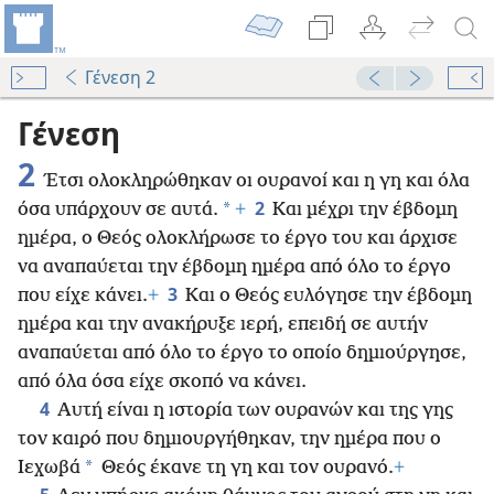
Γένεση 2
Γένεση
2
Έτσι ολοκληρώθηκαν οι ουρανοί και η γη και όλα
2
*
όσα υπάρχουν σε αυτά.
+
Και μέχρι την έβδομη
ημέρα, ο Θεός ολοκλήρωσε το έργο του και άρχισε
να αναπαύεται την έβδομη ημέρα από όλο το έργο
3
που είχε κάνει.
+
Και ο Θεός ευλόγησε την έβδομη
ημέρα και την ανακήρυξε ιερή, επειδή σε αυτήν
αναπαύεται από όλο το έργο το οποίο δημιούργησε,
από όλα όσα είχε σκοπό να κάνει.
4
Αυτή είναι η ιστορία των ουρανών και της γης
τον καιρό που δημιουργήθηκαν, την ημέρα που ο
*
Ιεχωβά
Θεός έκανε τη γη και τον ουρανό.
+