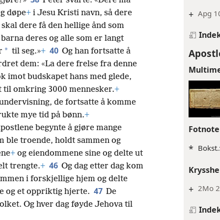
 gjøre?»
Peter svarte: «Dere må
eg døpe
+
i Jesu Kristi navn, så dere
+
Apg 10
skal dere få den hellige ånd som
Inde
 barna deres og alle som er langt
40
*
r
til seg.»
+
Og han fortsatte å
Apostl
dret dem: «La dere frelse fra denne
Multim
k imot budskapet hans med glede,
t til omkring 3000 mennesker.
+
s undervisning, de fortsatte å komme
rukte mye tid på bønn.
+
 apostlene begynte å gjøre mange
Fotnote
m ble troende, holdt sammen og
*
Bokst.
ene
+
og eiendommene sine og delte ut
46
elt trengte.
+
Og dag etter dag kom
Krysshe
sammen i forskjellige hjem og delte
+
2Mo 2
47
 og et oppriktig hjerte.
De
folket. Og hver dag føyde Jehova til
Inde