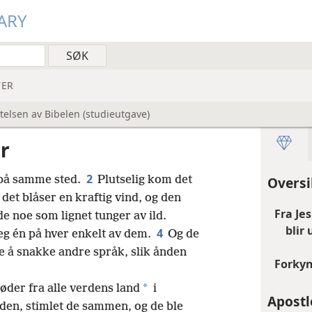
ARY
ER
telsen av Bibelen (studieutgave)
r
2
 på samme sted.
Plutselig kom det
Oversi
det blåser en kraftig vind, og den
Fra Jes
de noe som lignet tunger av ild.
blir 
4
seg én på hver enkelt av dem.
Og de
 å snakke andre språk, slik ånden
Forkyn
*
jøder fra alle verdens land
i
Apostl
yden, stimlet de sammen, og de ble