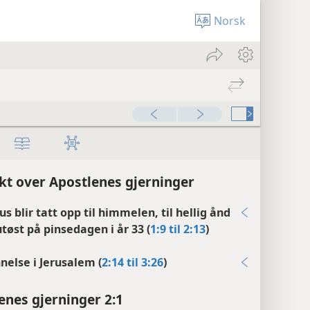
Norsk
kt over Apostlenes gjerninger
us blir tatt opp til himmelen, til hellig ånd
utøst på pinsedagen i år 33 (
1:9 til 2:13
)
nelse i Jerusalem (
2:14 til 3:26
)
enes gjerninger 2:1