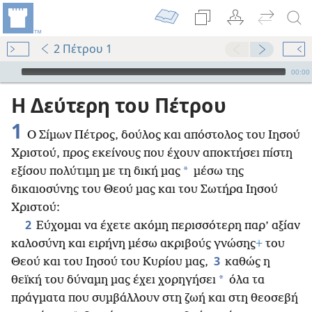
2 Πέτρου 1
Audio Player
00:00
Η Δεύτερη του Πέτρου
1
Ο Σίμων Πέτρος, δούλος και απόστολος του Ιησού
Χριστού, προς εκείνους που έχουν αποκτήσει πίστη
*
εξίσου πολύτιμη με τη δική μας
μέσω της
δικαιοσύνης του Θεού μας και του Σωτήρα Ιησού
Χριστού:
2
Εύχομαι να έχετε ακόμη περισσότερη παρ’ αξίαν
καλοσύνη και ειρήνη μέσω ακριβούς γνώσης
+
του
3
Θεού και του Ιησού του Κυρίου μας,
καθώς η
*
θεϊκή του δύναμη μας έχει χορηγήσει
όλα τα
πράγματα που συμβάλλουν στη ζωή και στη θεοσεβή