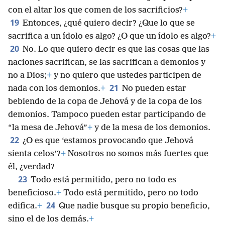
con el altar los que comen de los sacrificios?
+
19
Entonces, ¿qué quiero decir? ¿Que lo que se
sacrifica a un ídolo es algo? ¿O que un ídolo es algo?
+
20
No. Lo que quiero decir es que las cosas que las
naciones sacrifican, se las sacrifican a demonios y
no a Dios;
+
y no quiero que ustedes participen de
21
nada con los demonios.
+
No pueden estar
bebiendo de la copa de Jehová y de la copa de los
demonios. Tampoco pueden estar participando de
“la mesa de Jehová”
+
y de la mesa de los demonios.
22
¿O es que ‘estamos provocando que Jehová
sienta celos’?
+
Nosotros no somos más fuertes que
él, ¿verdad?
23
Todo está permitido, pero no todo es
beneficioso.
+
Todo está permitido, pero no todo
24
edifica.
+
Que nadie busque su propio beneficio,
sino el de los demás.
+