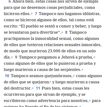
6
Ahora bien, estas cosas nos sirven de ejemplo
para que no deseemos cosas perjudiciales, como
7
hicieron ellos.
+
Tampoco nos hagamos idólatras,
como se hicieron algunos de ellos, tal como está
escrito: “El pueblo se sentó a comer y beber, y luego
8
se levantaron para divertirse”.
+
Tampoco
practiquemos la inmoralidad sexual, como algunos
de ellos que tuvieron relaciones sexuales inmorales,
de modo que murieron 23.000 de ellos en un solo
9
día.
+
Tampoco pongamos a Jehová a prueba,
+
como algunos de ellos que lo pusieron a prueba y
luego murieron a causa de las serpientes.
+
10
Tampoco seamos quejumbrosos,
+
como algunos
de ellos que se quejaron
+
y luego murieron a causa
11
del destructor.
+
Pues bien, estas cosas les
ocurrieron para que sirvan de ejemplo, y se
escribieron como advertencia para nosotros,
+
para