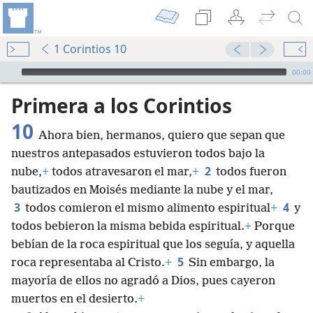
1 Corintios 10
Audio Player
00:00
Primera a los Corintios
10
Ahora bien, hermanos, quiero que sepan que
nuestros antepasados estuvieron todos bajo la
2
nube,
+
todos atravesaron el mar,
+
todos fueron
bautizados en Moisés mediante la nube y el mar,
3
4
todos comieron el mismo alimento espiritual
+
y
todos bebieron la misma bebida espiritual.
+
Porque
bebían de la roca espiritual que los seguía, y aquella
5
roca representaba al Cristo.
+
Sin embargo, la
mayoría de ellos no agradó a Dios, pues cayeron
muertos en el desierto.
+