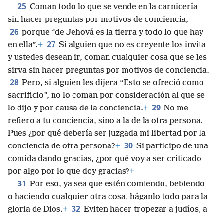
25
Coman todo lo que se vende en la carnicería
sin hacer preguntas por motivos de conciencia,
26
porque “de Jehová es la tierra y todo lo que hay
27
en ella”.
+
Si alguien que no es creyente los invita
y ustedes desean ir, coman cualquier cosa que se les
sirva sin hacer preguntas por motivos de conciencia.
28
Pero, si alguien les dijera “Esto se ofreció como
sacrificio”, no lo coman por consideración al que se
29
lo dijo y por causa de la conciencia.
+
No me
refiero a tu conciencia, sino a la de la otra persona.
Pues ¿por qué debería ser juzgada mi libertad por la
30
conciencia de otra persona?
+
Si participo de una
comida dando gracias, ¿por qué voy a ser criticado
por algo por lo que doy gracias?
+
31
Por eso, ya sea que estén comiendo, bebiendo
o haciendo cualquier otra cosa, háganlo todo para la
32
gloria de Dios.
+
Eviten hacer tropezar a judíos, a