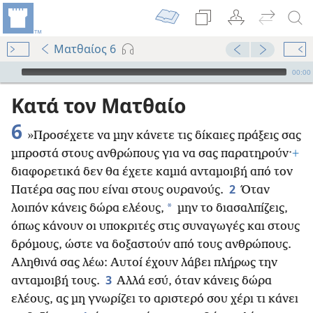
Ματθαίος 6
Audio Player
00:00
Κατά τον Ματθαίο
6
»Προσέχετε να μην κάνετε τις δίκαιες πράξεις σας
μπροστά στους ανθρώπους για να σας παρατηρούν·
+
διαφορετικά δεν θα έχετε καμιά ανταμοιβή από τον
2
Πατέρα σας που είναι στους ουρανούς.
Όταν
*
λοιπόν κάνεις δώρα ελέους,
μην το διασαλπίζεις,
όπως κάνουν οι υποκριτές στις συναγωγές και στους
δρόμους, ώστε να δοξαστούν από τους ανθρώπους.
Αληθινά σας λέω: Αυτοί έχουν λάβει πλήρως την
3
ανταμοιβή τους.
Αλλά εσύ, όταν κάνεις δώρα
ελέους, ας μη γνωρίζει το αριστερό σου χέρι τι κάνει