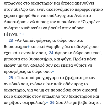
υπόλογος στο δικαστήριο· και όποιος απευθύνει
στον αδελφό του έναν ακατονόμαστο περιφρονητικό
χαρακτηρισμό θα είναι υπόλογος στο Ανώτατο
Δικαστήριο· ενώ όποιος τον αποκαλέσει: “Σιχαμένε
ανόητε!” κινδυνεύει να βρεθεί στην πύρινη
*
Γέεννα.
+
23
»Αν λοιπόν φέρνεις το δώρο σου στο
θυσιαστήριο
+
και εκεί θυμηθείς ότι ο αδελφός σου
24
έχει κάτι εναντίον σου,
άφησε το δώρο σου εκεί,
μπροστά στο θυσιαστήριο, και φύγε. Πρώτα κάνε
ειρήνη με τον αδελφό σου και έπειτα γύρισε να
προσφέρεις το δώρο σου.
+
25
»Τακτοποίησε γρήγορα τα ζητήματα με τον
αντίδικό σου, ενόσω είστε καθ’ οδόν προς το
δικαστήριο, για να μη σε παραδώσει στον δικαστή
και ο δικαστής στον υπάλληλο του δικαστηρίου και
26
σε ρίξουν στη φυλακή.
+
Σου λέω με βεβαιότητα: