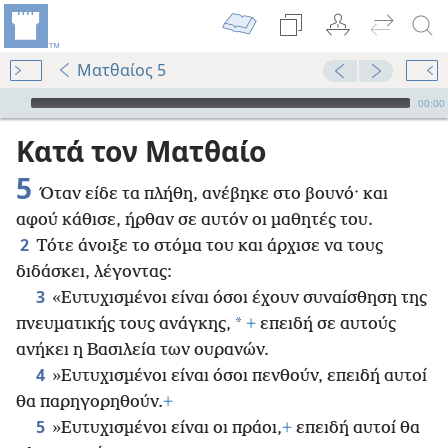
Ματθαίος 5
Audio Player
00:00
Κατά τον Ματθαίο
5
Όταν είδε τα πλήθη, ανέβηκε στο βουνό· και
αφού κάθισε, ήρθαν σε αυτόν οι μαθητές του.
2
Τότε άνοιξε το στόμα του και άρχισε να τους
διδάσκει, λέγοντας:
3
«Ευτυχισμένοι είναι όσοι έχουν συναίσθηση της
*
πνευματικής τους ανάγκης,
+
επειδή σε αυτούς
ανήκει η Βασιλεία των ουρανών.
4
»Ευτυχισμένοι είναι όσοι πενθούν, επειδή αυτοί
θα παρηγορηθούν.
+
5
»Ευτυχισμένοι είναι οι πράοι,
+
επειδή αυτοί θα