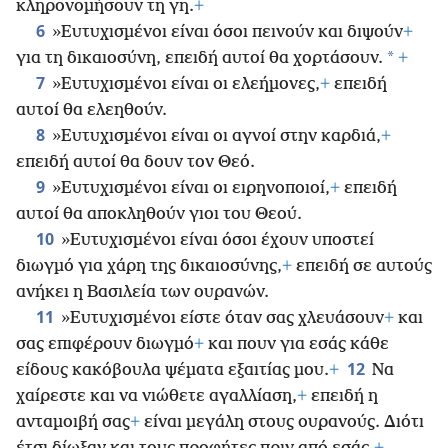
κληρονομήσουν τη γη.
+
6
»Ευτυχισμένοι είναι όσοι πεινούν και διψούν
+
*
για τη δικαιοσύνη, επειδή αυτοί θα χορτάσουν.
+
7
»Ευτυχισμένοι είναι οι ελεήμονες,
+
επειδή
αυτοί θα ελεηθούν.
8
»Ευτυχισμένοι είναι οι αγνοί στην καρδιά,
+
επειδή αυτοί θα δουν τον Θεό.
9
»Ευτυχισμένοι είναι οι ειρηνοποιοί,
+
επειδή
αυτοί θα αποκληθούν γιοι του Θεού.
10
»Ευτυχισμένοι είναι όσοι έχουν υποστεί
διωγμό για χάρη της δικαιοσύνης,
+
επειδή σε αυτούς
ανήκει η Βασιλεία των ουρανών.
11
»Ευτυχισμένοι είστε όταν σας χλευάσουν
+
και
σας επιφέρουν διωγμό
+
και πουν για εσάς κάθε
12
είδους κακόβουλα ψέματα εξαιτίας μου.
+
Να
χαίρεστε και να νιώθετε αγαλλίαση,
+
επειδή η
ανταμοιβή σας
+
είναι μεγάλη στους ουρανούς. Διότι