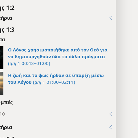
ς 1:2
τήρια
ς 1:3
σα
Ο Λόγος χρησιμοποιήθηκε από τον Θεό για
να δημιουργηθούν όλα τα άλλα πράγματα
(
gnj
1 00:43–01:00)
Η ζωή και το φως ήρθαν σε ύπαρξη μέσω
του Λόγου
(
gnj
1 01:00–02:11)
μπές
:10
τήρια