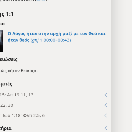
ς 1:1
σα
Ο Λόγος ήταν στην αρχή μαζί με τον Θεό και
ήταν θεός
(
gnj
1 00:00–00:43)
ειώσεις
ιώς «ήταν θεϊκός».
μπές
15· Απ 19:11, 13
:22, 30
· Ιωα 1:18· Φλπ 2:5, 6
τήρια