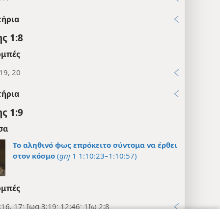
τήρια
ς 1:8
μπές
19, 20
τήρια
ς 1:9
σα
Το αληθινό φως επρόκειτο σύντομα να έρθει
στον κόσμο
(
gnj
1 1:10:23–1:10:57)
μπές
16, 17· Ιωα 3:19· 12:46· 1Ιω 2:8