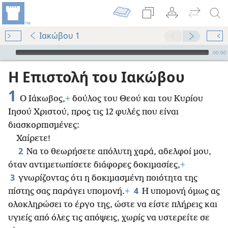
Ιακώβου 1
Audio Player
00:00
Η Επιστολή του Ιακώβου
1
Ο Ιάκωβος,
+
δούλος του Θεού και του Κυρίου
Ιησού Χριστού, προς τις 12 φυλές που είναι
διασκορπισμένες:
Χαίρετε!
2
Να το θεωρήσετε απόλυτη χαρά, αδελφοί μου,
όταν αντιμετωπίσετε διάφορες δοκιμασίες,
+
3
γνωρίζοντας ότι η δοκιμασμένη ποιότητα της
4
πίστης σας παράγει υπομονή.
+
Η υπομονή όμως ας
ολοκληρώσει το έργο της, ώστε να είστε πλήρεις και
υγιείς από όλες τις απόψεις, χωρίς να υστερείτε σε