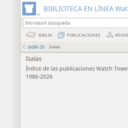
BIBLIOTECA EN LÍNEA Wa
BIBLIA
PUBLICACIONES
REUN
dx86-26
Isaías
Isaías
Índice de las publicaciones Watch Towe
1986-2026