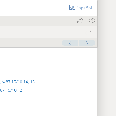
Español
7
;
w87 15/10 14, 15
87 15/10 12