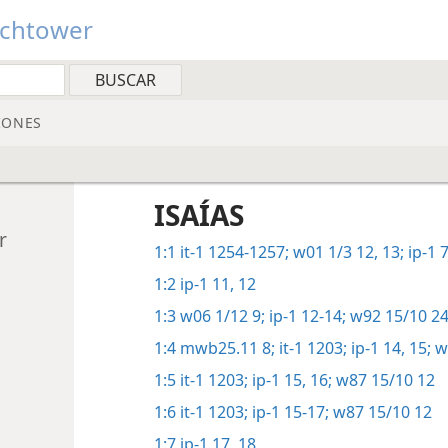
tchtower
IONES
ISAÍAS
r
1:1
it-1 1254-1257;
w01 1/3 12, 13;
ip-1 
1:2
ip-1 11, 12
1:3
w06 1/12 9;
ip-1 12-14;
w92 15/10 24
1:4
mwb25.11 8;
it-1 1203;
ip-1 14, 15;
w
1:5
it-1 1203;
ip-1 15, 16;
w87 15/10 12
1:6
it-1 1203;
ip-1 15-17;
w87 15/10 12
1:7
ip-1 17, 18