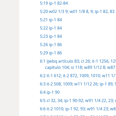
5:19
ip-1 82-84
5:20
w02 1/3 9;
w01 1/8 8, 9;
ip-1 82, 83
5:21
ip-1 84
5:22
ip-1 84
5:23
ip-1 84
5:26
ip-1 86
5:29
ip-1 86
6:1
ijwbq artículo 83;
cl 26;
it-1 1256, 12
capítulo 104;
si 118;
w89 1/12 8;
w87 
6:2
it-1 612;
it-2 872,
1009, 1010;
w11 1/1
6:3
it-2 508,
1009;
w11 1/12 26;
ip-1 89, 
6:4
ip-1 90
6:5
cl 32,
34;
ip-1 90-92;
w91 1/4 22, 23;
6:6
it-2 1010;
ip-1 92, 93;
w91 1/4 23;
w87