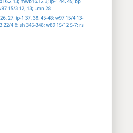
16.2 13;
mwb16.12 3;
ip-1 44, 45;
bp
87 15/3 12, 13;
Lmn 28
26, 27;
ip-1 37, 38,
45-48;
w97 15/4 13-
 22/4 6;
sh 345-348;
w89 15/12 5-7;
rs