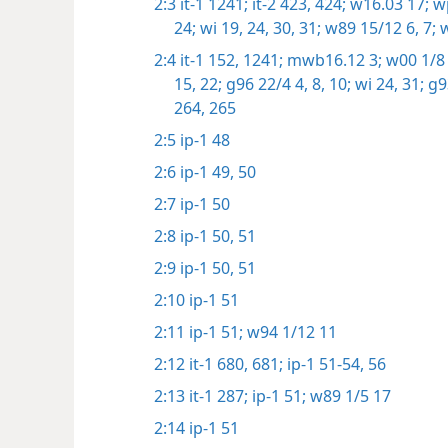
2:3
it-1 1241;
it-2 423, 424;
w16.03 17;
wp
24;
wi 19,
24,
30, 31;
w89 15/12 6, 7;
w
2:4
it-1 152,
1241;
mwb16.12 3;
w00 1/8 
15,
22;
g96 22/4 4,
8,
10;
wi 24,
31;
g93
264, 265
2:5
ip-1 48
2:6
ip-1 49, 50
2:7
ip-1 50
2:8
ip-1 50, 51
2:9
ip-1 50, 51
2:10
ip-1 51
2:11
ip-1 51;
w94 1/12 11
2:12
it-1 680, 681;
ip-1 51-54,
56
2:13
it-1 287;
ip-1 51;
w89 1/5 17
2:14
ip-1 51