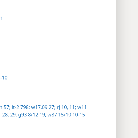
21
-10
n 57;
it-2 798;
w17.09 27;
rj 10, 11;
w11
 28, 29;
g93 8/12 19;
w87 15/10 10-15