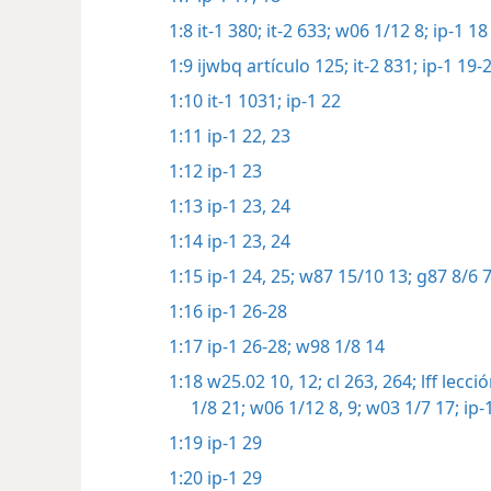
1:8
it-1 380;
it-2 633;
w06 1/12 8;
ip-1 18
1:9
ijwbq artículo 125;
it-2 831;
ip-1 19-
1:10
it-1 1031;
ip-1 22
1:11
ip-1 22, 23
1:12
ip-1 23
1:13
ip-1 23, 24
1:14
ip-1 23, 24
1:15
ip-1 24, 25;
w87 15/10 13;
g87 8/6 7
1:16
ip-1 26-28
1:17
ip-1 26-28;
w98 1/8 14
1:18
w25.02 10,
12;
cl 263, 264;
lff lecció
1/8 21;
w06 1/12 8, 9;
w03 1/7 17;
ip-1
1:19
ip-1 29
1:20
ip-1 29