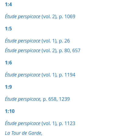
1:4
Étude perspicace
(vol. 2)
,
p. 1069
1:5
Étude perspicace
(vol. 1)
,
p. 26
Étude perspicace
(vol. 2)
,
p. 80,
657
1:6
Étude perspicace
(vol. 1)
,
p. 1194
1:9
Étude perspicace,
p. 658,
1239
1:10
Étude perspicace
(vol. 1)
,
p. 1123
La Tour de Garde,