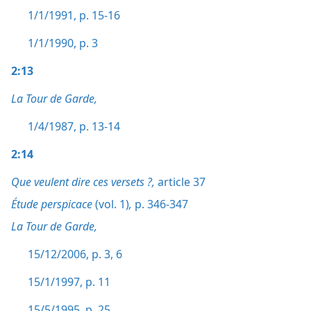
1/1/1991, p. 15-16
1/1/1990, p. 3
2:13
La Tour de Garde,
1/4/1987, p. 13-14
2:14
Que veulent dire ces versets ?,
article 37
Étude perspicace
(vol. 1)
,
p. 346-347
La Tour de Garde,
15/12/2006, p. 3,
6
15/1/1997, p. 11
15/5/1995, p. 25