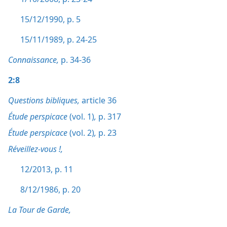
15/12/1990, p. 5
15/11/1989, p. 24-25
Connaissance,
p. 34-36
2:8
Questions bibliques,
article 36
Étude perspicace
(vol. 1)
,
p. 317
Étude perspicace
(vol. 2)
,
p. 23
Réveillez-vous !,
12/2013, p. 11
8/12/1986, p. 20
La Tour de Garde,