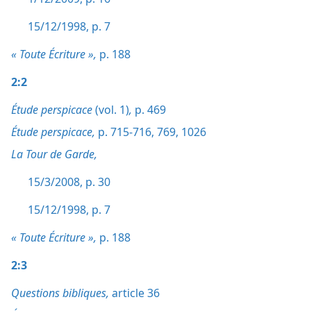
15/12/1998, p. 7
« Toute Écriture »,
p. 188
2:2
Étude perspicace
(vol. 1)
,
p. 469
Étude perspicace,
p. 715-716,
769,
1026
La Tour de Garde,
15/3/2008, p. 30
15/12/1998, p. 7
« Toute Écriture »,
p. 188
2:3
Questions bibliques,
article 36