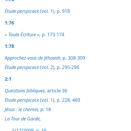
Étude perspicace
(vol. 1)
,
p. 918
1:76
« Toute Écriture »,
p. 173-174
1:78
Approchez-vous de Jéhovah,
p. 308-309
Étude perspicace
(vol. 2)
,
p. 295-296
2:1
Questions bibliques,
article 36
Étude perspicace
(vol. 1)
,
p. 228,
469
Jésus : le chemin,
p. 18
La Tour de Garde,
1/12/2009, p. 16