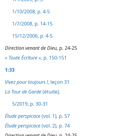
1/10/2008, p. 4-5
1/7/2008, p. 14-15
15/12/2006, p. 4-5
Direction venant de Dieu,
p. 24-25
« Toute Écriture »,
p. 150-151
1:33
Vivez pour toujours !,
leçon 31
La Tour de Garde
(étude)
,
5/2019, p. 30-31
Étude perspicace
(vol. 1)
,
p. 57
Étude perspicace
(vol. 2)
,
p. 74
Direction venant de Dieu,
p. 24-25