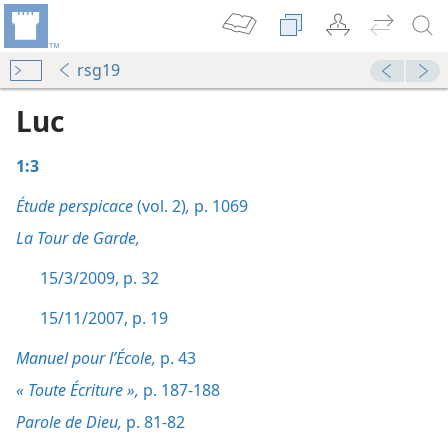
rsg19
Luc
1:3
Étude perspicace
(vol. 2)
,
p. 1069
La Tour de Garde,
15/3/2009, p. 32
15/11/2007, p. 19
Manuel pour l’École,
p. 43
« Toute Écriture »,
p. 187-188
Parole de Dieu,
p. 81-82