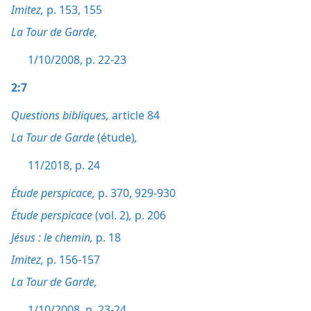
Imitez,
p. 153,
155
La Tour de Garde,
1/10/2008, p. 22-23
2:7
Questions bibliques,
article 84
La Tour de Garde
(étude)
,
11/2018, p. 24
Étude perspicace,
p. 370,
929-930
Étude perspicace
(vol. 2)
,
p. 206
Jésus : le chemin,
p. 18
Imitez,
p. 156-157
La Tour de Garde,
1/10/2008, p. 23-24