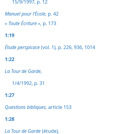
15/9/1997, p. 12
Manuel pour l’École,
p. 42
« Toute Écriture »,
p. 173
1:19
Étude perspicace
(vol. 1)
,
p. 226,
936,
1014
1:22
La Tour de Garde,
1/4/1992, p. 31
1:27
Questions bibliques,
article 153
1:28
La Tour de Garde
(étude)
,