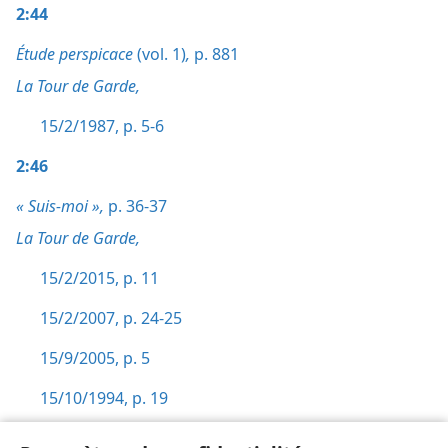
2:44
Étude perspicace
(vol. 1)
,
p. 881
La Tour de Garde,
15/2/1987, p. 5-6
2:46
« Suis-moi »,
p. 36-37
La Tour de Garde,
15/2/2015, p. 11
15/2/2007, p. 24-25
15/9/2005, p. 5
15/10/1994, p. 19
15/2/1987, p. 6