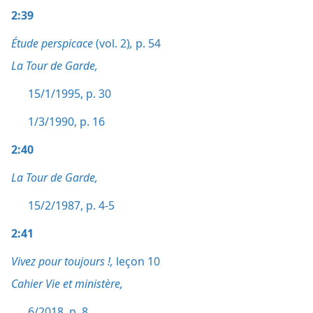
2:39
Étude perspicace
(vol. 2)
,
p. 54
La Tour de Garde,
15/1/1995, p. 30
1/3/1990, p. 16
2:40
La Tour de Garde,
15/2/1987, p. 4-5
2:41
Vivez pour toujours !,
leçon 10
Cahier Vie et ministère,
6/2018, p. 8