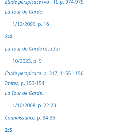
Étude perspicace
(vol. 1)
,
p. 974-975
La Tour de Garde,
1/12/2009, p. 16
2:4
La Tour de Garde
(étude)
,
10/2023, p. 9
Étude perspicace,
p. 317,
1155-1156
Imitez,
p. 153-154
La Tour de Garde,
1/10/2008, p. 22-23
Connaissance,
p. 34-36
2:5