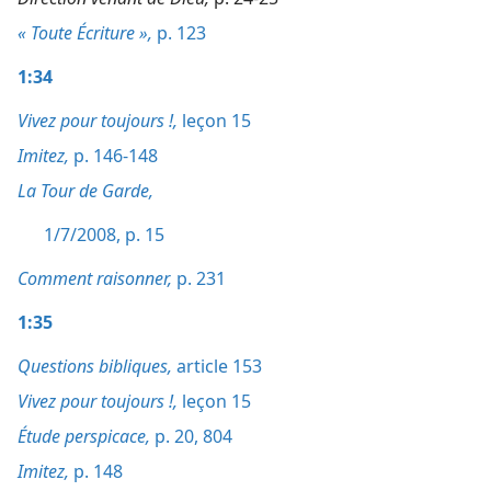
« Toute Écriture »,
p. 123
1:34
Vivez pour toujours !,
leçon 15
Imitez,
p. 146-148
La Tour de Garde,
1/7/2008, p. 15
Comment raisonner,
p. 231
1:35
Questions bibliques,
article 153
Vivez pour toujours !,
leçon 15
Étude perspicace,
p. 20,
804
Imitez,
p. 148