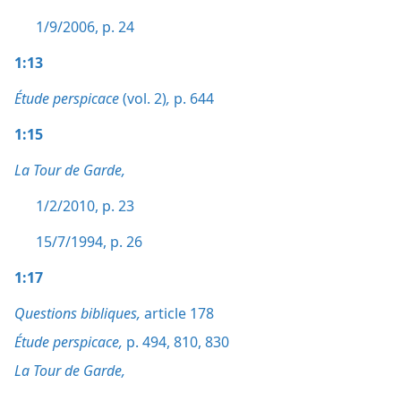
1/9/2006, p. 24
1:13
Étude perspicace
(vol. 2)
,
p. 644
1:15
La Tour de Garde,
1/2/2010, p. 23
15/7/1994, p. 26
1:17
Questions bibliques,
article 178
Étude perspicace,
p. 494,
810,
830
La Tour de Garde,