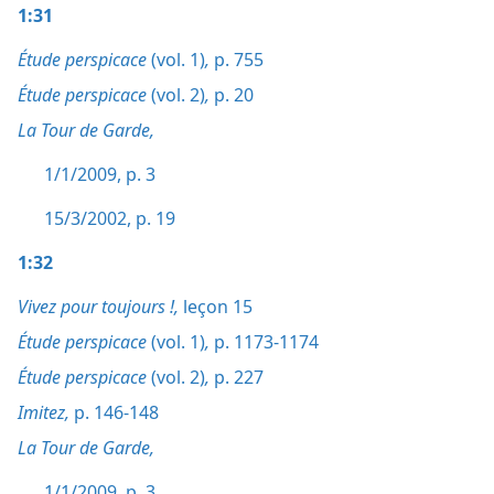
1:31
Étude perspicace
(vol. 1)
,
p. 755
Étude perspicace
(vol. 2)
,
p. 20
La Tour de Garde,
1/1/2009, p. 3
15/3/2002, p. 19
1:32
Vivez pour toujours !,
leçon 15
Étude perspicace
(vol. 1)
,
p. 1173-1174
Étude perspicace
(vol. 2)
,
p. 227
Imitez,
p. 146-148
La Tour de Garde,
1/1/2009, p. 3