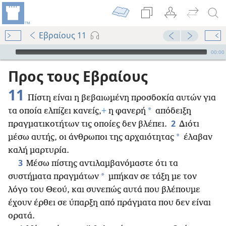
Εβραίους 11
Audio Player
00:00
Προς τους Εβραίους
11
Πίστη είναι η βεβαιωμένη προσδοκία αυτών για
*
τα οποία ελπίζει κανείς,
+
η φανερή
απόδειξη
2
πραγματικοτήτων τις οποίες δεν βλέπει.
Διότι
*
μέσω αυτής, οι άνθρωποι της αρχαιότητας
έλαβαν
καλή μαρτυρία.
3
Μέσω πίστης αντιλαμβανόμαστε ότι τα
*
συστήματα πραγμάτων
μπήκαν σε τάξη με τον
λόγο του Θεού, και συνεπώς αυτά που βλέπουμε
έχουν έρθει σε ύπαρξη από πράγματα που δεν είναι
ορατά.