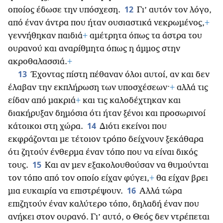
12
οποίος έδωσε την υπόσχεση.
Γι’ αυτόν τον λόγο,
από έναν άντρα που ήταν ουσιαστικά νεκρωμένος,
+
γεννήθηκαν παιδιά
+
αμέτρητα όπως τα άστρα του
ουρανού και αναρίθμητα όπως η άμμος στην
ακροθαλασσιά.
+
13
Έχοντας πίστη πέθαναν όλοι αυτοί, αν και δεν
έλαβαν την εκπλήρωση των υποσχέσεων·
+
αλλά τις
είδαν από μακριά
+
και τις καλοδέχτηκαν και
διακήρυξαν δημόσια ότι ήταν ξένοι και προσωρινοί
14
κάτοικοι στη χώρα.
Διότι εκείνοι που
εκφράζονται με τέτοιον τρόπο δείχνουν ξεκάθαρα
ότι ζητούν ένθερμα έναν τόπο που να είναι δικός
15
τους.
Και αν μεν εξακολουθούσαν να θυμούνται
τον τόπο από τον οποίο είχαν φύγει,
+
θα είχαν βρει
16
μια ευκαιρία να επιστρέψουν.
Αλλά τώρα
επιζητούν έναν καλύτερο τόπο, δηλαδή έναν που
ανήκει στον ουρανό. Γι’ αυτό, ο Θεός δεν ντρέπεται