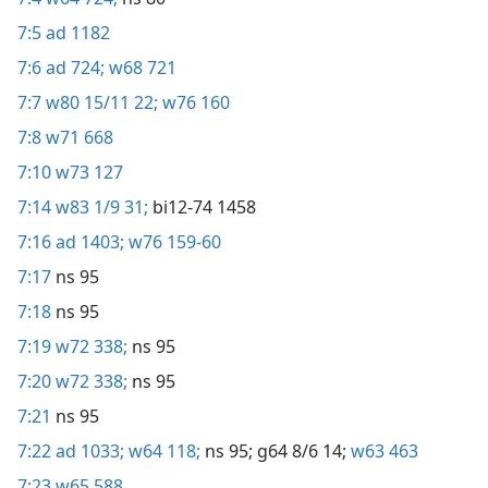
7:5
ad 1182
7:6
ad 724;
w68 721
7:7
w80 15/11 22;
w76 160
7:8
w71 668
7:10
w73 127
7:14
w83 1/9 31;
bi12-74 1458
7:16
ad 1403;
w76 159-60
7:17
ns 95
7:18
ns 95
7:19
w72 338;
ns 95
7:20
w72 338;
ns 95
7:21
ns 95
7:22
ad 1033;
w64 118;
ns 95;
g64 8/6 14;
w63 463
7:23
w65 588