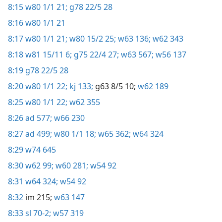
8:15
w80 1/1 21;
g78 22/5 28
8:16
w80 1/1 21
8:17
w80 1/1 21;
w80 15/2 25;
w63 136;
w62 343
8:18
w81 15/11 6;
g75 22/4 27;
w63 567;
w56 137
8:19
g78 22/5 28
8:20
w80 1/1 22;
kj 133;
g63 8/5 10;
w62 189
8:25
w80 1/1 22;
w62 355
8:26
ad 577;
w66 230
8:27
ad 499;
w80 1/1 18;
w65 362;
w64 324
8:29
w74 645
8:30
w62 99;
w60 281;
w54 92
8:31
w64 324;
w54 92
8:32
im 215;
w63 147
8:33
sl 70-2;
w57 319