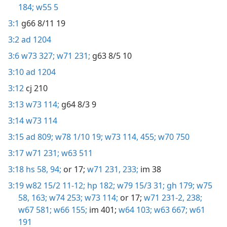
184;
w55 5
3:1
g66 8/11 19
3:2
ad 1204
3:6
w73 327;
w71 231;
g63 8/5 10
3:10
ad 1204
3:12
cj 210
3:13
w73 114;
g64 8/3 9
3:14
w73 114
3:15
ad 809;
w78 1/10 19;
w73 114,
455;
w70 750
3:17
w71 231;
w63 511
3:18
hs 58,
94;
or 17;
w71 231,
233;
im 38
3:19
w82 15/2 11-12;
hp 182;
w79 15/3 31;
gh 179;
w75
58,
163;
w74 253;
w73 114;
or 17;
w71 231-2,
238;
w67 581;
w66 155;
im 401;
w64 103;
w63 667;
w61
191