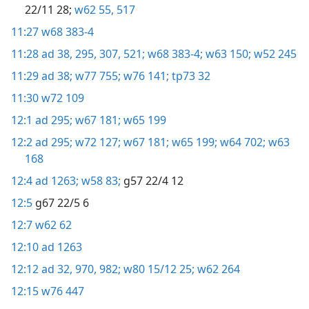
22/11 28;
w62 55,
517
11:27
w68 383-4
11:28
ad 38,
295,
307,
521;
w68 383-4;
w63 150;
w52 245
11:29
ad 38;
w77 755;
w76 141;
tp73 32
11:30
w72 109
12:1
ad 295;
w67 181;
w65 199
12:2
ad 295;
w72 127;
w67 181;
w65 199;
w64 702;
w63
168
12:4
ad 1263;
w58 83;
g57 22/4 12
12:5
g67 22/5 6
12:7
w62 62
12:10
ad 1263
12:12
ad 32,
970,
982;
w80 15/12 25;
w62 264
12:15
w76 447