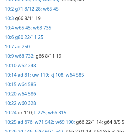
10:2
g71 8/12 28;
w65 45
10:3
g66 8/11 19
10:4
w65 45;
w63 735
10:6
g80 22/11 25
10:7
ad 250
10:9
w68 732;
g66 8/11 19
10:10
w52 248
10:14
ad 81;
uw 119;
kj 108;
w64 585
10:15
w64 585
10:20
w64 586
10:22
w60 328
10:24
or 110;
li 275;
w66 315
10:25
ad 676;
w71 542;
w69 190;
g66 22/1 14;
g64 8/5 5
10:26
ad 146,
676;
w71 542;
g66 22/1 14;
g64 8/5 5;
g63