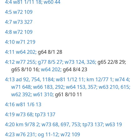
4:4
w81 1/11 18;
w60 44
4:5
w72 109
4:7
w73 327
4:8
w72 109
4:10
w71 219
4:11
w64 202;
g64 8/1 28
4:12
w77 255;
g77 8/5 27;
w73 124,
326;
g65 22/8 29;
g65 8/10 16;
w64 202;
g64 8/4 23
4:13
ad 92,
754,
1184;
w81 1/12 11;
km 12/77 1;
w74 4;
w71 648;
w66 183,
292;
w64 153,
357;
w63 210,
615;
w62 392;
w61 310;
g61 8/10 11
4:16
w81 1/6 13
4:19
w73 68;
tp73 137
4:20
km 9/78 2;
w73 68,
697,
753;
tp73 137;
w63 19
4:23
w76 231;
og 11-12;
w72 109