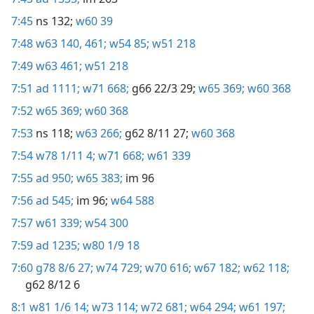
7:45
ns 132;
w60 39
7:48
w63 140,
461;
w54 85;
w51 218
7:49
w63 461;
w51 218
7:51
ad 1111;
w71 668;
g66 22/3 29;
w65 369;
w60 368
7:52
w65 369;
w60 368
7:53
ns 118;
w63 266;
g62 8/11 27;
w60 368
7:54
w78 1/11 4;
w71 668;
w61 339
7:55
ad 950;
w65 383;
im 96
7:56
ad 545;
im 96;
w64 588
7:57
w61 339;
w54 300
7:59
ad 1235;
w80 1/9 18
7:60
g78 8/6 27;
w74 729;
w70 616;
w67 182;
w62 118;
g62 8/12 6
8:1
w81 1/6 14;
w73 114;
w72 681;
w64 294;
w61 197;