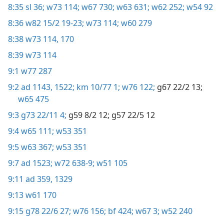
8:35
sl 36;
w73 114;
w67 730;
w63 631;
w62 252;
w54 92
8:36
w82 15/2 19-23;
w73 114;
w60 279
8:38
w73 114,
170
8:39
w73 114
9:1
w77 287
9:2
ad 1143,
1522;
km 10/77 1;
w76 122;
g67 22/2 13;
w65 475
9:3
g73 22/11 4;
g59 8/2 12;
g57 22/5 12
9:4
w65 111;
w53 351
9:5
w63 367;
w53 351
9:7
ad 1523;
w72 638-9;
w51 105
9:11
ad 359,
1329
9:13
w61 170
9:15
g78 22/6 27;
w76 156;
bf 424;
w67 3;
w52 240