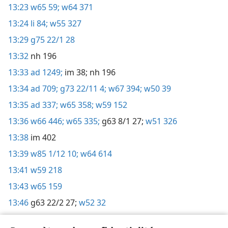
13:23
w65 59;
w64 371
13:24
li 84;
w55 327
13:29
g75 22/1 28
13:32
nh 196
13:33
ad 1249;
im 38;
nh 196
13:34
ad 709;
g73 22/11 4;
w67 394;
w50 39
13:35
ad 337;
w65 358;
w59 152
13:36
w66 446;
w65 335;
g63 8/1 27;
w51 326
13:38
im 402
13:39
w85 1/12 10;
w64 614
13:41
w59 218
13:43
w65 159
13:46
g63 22/2 27;
w52 32
13:47
w76 157;
w73 755;
w52 41