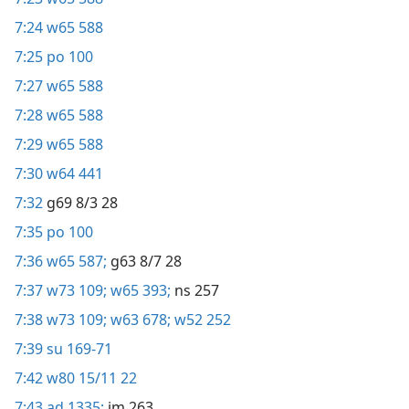
7:24
w65 588
7:25
po 100
7:27
w65 588
7:28
w65 588
7:29
w65 588
7:30
w64 441
7:32
g69 8/3 28
7:35
po 100
7:36
w65 587;
g63 8/7 28
7:37
w73 109;
w65 393;
ns 257
7:38
w73 109;
w63 678;
w52 252
7:39
su 169-71
7:42
w80 15/11 22
7:43
ad 1335;
im 263