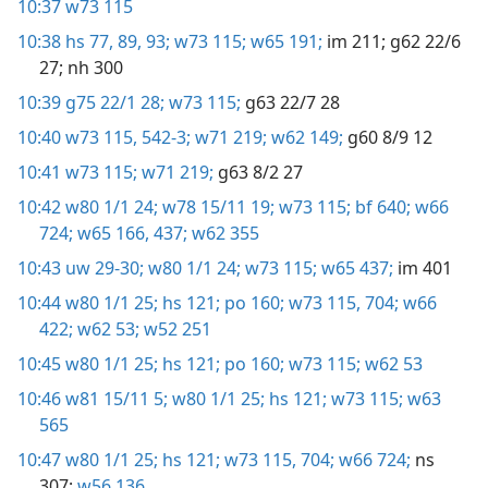
10:37
w73 115
10:38
hs 77,
89,
93;
w73 115;
w65 191;
im 211;
g62 22/6
27;
nh 300
10:39
g75 22/1 28;
w73 115;
g63 22/7 28
10:40
w73 115,
542-3;
w71 219;
w62 149;
g60 8/9 12
10:41
w73 115;
w71 219;
g63 8/2 27
10:42
w80 1/1 24;
w78 15/11 19;
w73 115;
bf 640;
w66
724;
w65 166,
437;
w62 355
10:43
uw 29-30;
w80 1/1 24;
w73 115;
w65 437;
im 401
10:44
w80 1/1 25;
hs 121;
po 160;
w73 115,
704;
w66
422;
w62 53;
w52 251
10:45
w80 1/1 25;
hs 121;
po 160;
w73 115;
w62 53
10:46
w81 15/11 5;
w80 1/1 25;
hs 121;
w73 115;
w63
565
10:47
w80 1/1 25;
hs 121;
w73 115,
704;
w66 724;
ns
307;
w56 136