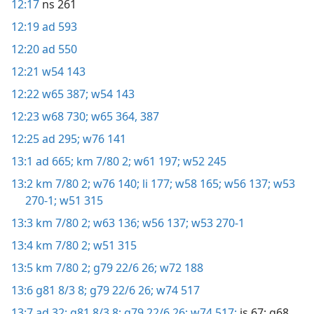
12:17
ns 261
12:19
ad 593
12:20
ad 550
12:21
w54 143
12:22
w65 387;
w54 143
12:23
w68 730;
w65 364,
387
12:25
ad 295;
w76 141
13:1
ad 665;
km 7/80 2;
w61 197;
w52 245
13:2
km 7/80 2;
w76 140;
li 177;
w58 165;
w56 137;
w53
270-1;
w51 315
13:3
km 7/80 2;
w63 136;
w56 137;
w53 270-1
13:4
km 7/80 2;
w51 315
13:5
km 7/80 2;
g79 22/6 26;
w72 188
13:6
g81 8/3 8;
g79 22/6 26;
w74 517
13:7
ad 32;
g81 8/3 8;
g79 22/6 26;
w74 517;
is 67;
g68