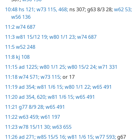
10:48
hs 121;
w73 115,
468;
ns 307;
g63 8/3 28;
w62 53;
w56 136
11:2
w74 687
11:3
w81 15/12 19;
w80 1/1 23;
w74 687
11:5
w52 248
11:8
kj 108
11:15
ad 1225;
w80 1/1 25;
w80 15/2 24;
w71 331
11:18
w74 571;
w73 115;
or 17
11:19
ad 354;
w81 1/6 15;
w80 1/1 22;
w65 491
11:20
ad 354,
620;
w81 1/6 15;
w65 491
11:21
g77 8/9 28;
w65 491
11:22
w63 459;
w61 197
11:23
w78 15/11 30;
w63 655
11:26
ad 271;
w85 15/5 16;
w81 1/6 15;
w77 593;
g67