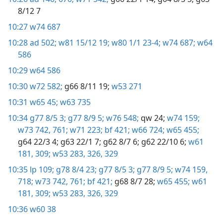
8/12 7
10:27
w74 687
10:28
ad 502;
w81 15/12 19;
w80 1/1 23-4;
w74 687;
w64
586
10:29
w64 586
10:30
w72 582;
g66 8/11 19;
w53 271
10:31
w65 45;
w63 735
10:34
g77 8/5 3;
g77 8/9 5;
w76 548;
qw 24;
w74 159;
w73 742,
761;
w71 223;
bf 421;
w66 724;
w65 455;
g64 22/3 4;
g63 22/1 7;
g62 8/7 6;
g62 22/10 6;
w61
181,
309;
w53 283,
326,
329
10:35
lp 109;
g78 8/4 23;
g77 8/5 3;
g77 8/9 5;
w74 159,
718;
w73 742,
761;
bf 421;
g68 8/7 28;
w65 455;
w61
181,
309;
w53 283,
326,
329
10:36
w60 38