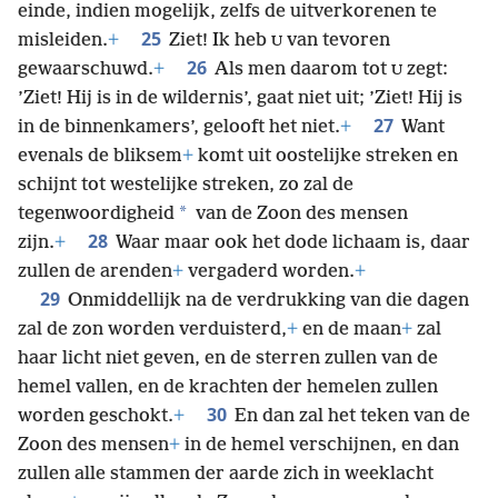
einde, indien mogelijk, zelfs de uitverkorenen te
25
misleiden.
+
Ziet! Ik heb
van tevoren
U
26
gewaarschuwd.
+
Als men daarom tot
zegt:
U
’Ziet! Hij is in de wildernis’, gaat niet uit; ’Ziet! Hij is
27
in de binnenkamers’, gelooft het niet.
+
Want
evenals de bliksem
+
komt uit oostelijke streken en
schijnt tot westelijke streken, zo zal de
*
tegenwoordigheid
van de Zoon des mensen
28
zijn.
+
Waar maar ook het dode lichaam is, daar
zullen de arenden
+
vergaderd worden.
+
29
Onmiddellijk na de verdrukking van die dagen
zal de zon worden
verduisterd,
+
en de maan
+
zal
haar licht niet geven, en de sterren zullen van de
hemel vallen, en de krachten der hemelen zullen
30
worden geschokt.
+
En dan zal het teken van de
Zoon des mensen
+
in de hemel verschijnen, en dan
zullen alle stammen der aarde zich in weeklacht