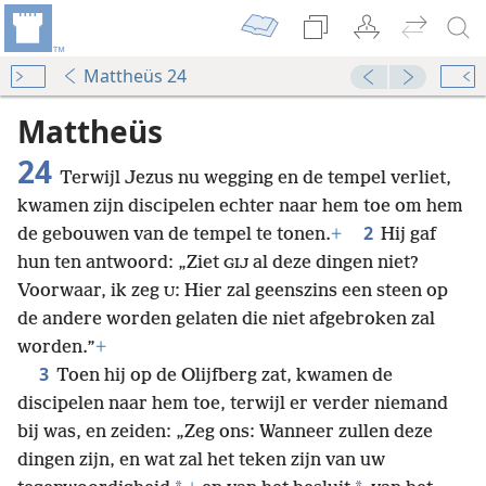
Mattheüs 24
Mattheüs
24
Terwijl Jezus nu wegging en de tempel verliet,
kwamen zijn discipelen echter naar hem toe om hem
2
de gebouwen van de tempel te tonen.
+
Hij gaf
hun ten antwoord: „Ziet
al deze dingen niet?
GIJ
Voorwaar, ik zeg
: Hier zal geenszins een steen op
U
de andere worden gelaten die niet afgebroken zal
worden.”
+
3
Toen hij op de Olijfberg zat, kwamen de
discipelen naar hem toe, terwijl
er verder niemand
bij was, en zeiden: „Zeg ons: Wanneer zullen deze
dingen zijn, en wat zal het teken zijn van uw