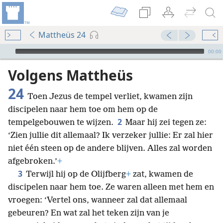
Mattheüs 24
Audio Player
00:00
Volgens Mattheüs
24
Toen Jezus de tempel verliet, kwamen zijn
discipelen naar hem toe om hem op de
2
tempelgebouwen te wijzen.
Maar hij zei tegen ze:
‘Zien jullie dit allemaal? Ik verzeker jullie: Er zal hier
niet één steen op de andere blijven. Alles zal worden
afgebroken.’
+
3
Terwijl hij op de Olijfberg
+
zat, kwamen de
discipelen naar hem toe. Ze waren alleen met hem en
vroegen: ‘Vertel ons, wanneer zal dat allemaal
gebeuren? En wat zal het teken zijn van je