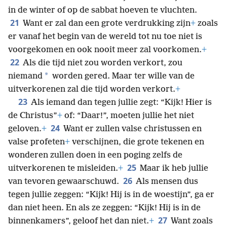
in de winter of op de sabbat hoeven te vluchten.
21
Want er zal dan een grote verdrukking zijn
+
zoals
er vanaf het begin van de wereld tot nu toe niet is
voorgekomen en ook nooit meer zal voorkomen.
+
22
Als die tijd niet zou worden verkort, zou
*
niemand
worden gered. Maar ter wille van de
uitverkorenen zal die tijd worden verkort.
+
23
Als iemand dan tegen jullie zegt: “Kijk! Hier is
de Christus”
+
of: “Daar!”, moeten jullie het niet
24
geloven.
+
Want er zullen valse christussen en
valse profeten
+
verschijnen, die grote tekenen en
wonderen zullen doen in een poging zelfs de
25
uitverkorenen te misleiden.
+
Maar ik heb jullie
26
van tevoren gewaarschuwd.
Als mensen dus
tegen jullie zeggen: “Kijk! Hij is in de woestijn”, ga er
dan niet heen. En als ze zeggen: “Kijk! Hij is in de
27
binnenkamers”, geloof het dan niet.
+
Want zoals