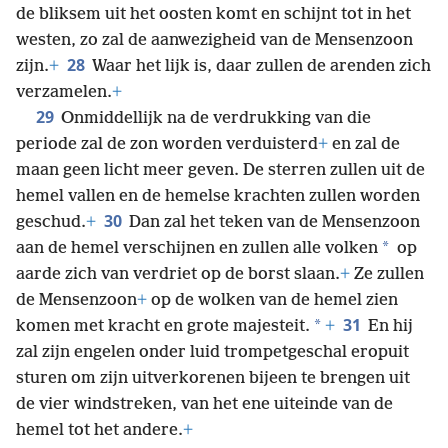
de bliksem uit het oosten komt en schijnt tot in het
westen, zo zal de aanwezigheid van de Mensenzoon
28
zijn.
+
Waar het lijk is, daar zullen de arenden zich
verzamelen.
+
29
Onmiddellijk na de verdrukking van die
periode zal de zon worden verduisterd
+
en zal de
maan geen licht meer geven. De sterren zullen uit de
hemel vallen en de hemelse krachten zullen worden
30
geschud.
+
Dan zal het teken van de Mensenzoon
*
aan de hemel verschijnen en zullen alle volken
op
aarde zich van verdriet op de borst slaan.
+
Ze zullen
de Mensenzoon
+
op de wolken van de hemel zien
31
*
komen met kracht en grote majesteit.
+
En hij
zal zijn engelen onder luid trompetgeschal eropuit
sturen om zijn uitverkorenen bijeen te brengen uit
de vier windstreken, van het ene uiteinde van de
hemel tot het andere.
+