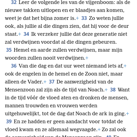
32
Leer de volgende les van de vijgenboom: als de
nieuwe takken uitlopen en er blaadjes aan komen,
33
weet je dat het bijna zomer is.
+
Zo weten jullie
ook, als jullie al die dingen zien, dat hij voor de deur
34
staat.
+
Ik verzeker jullie dat deze generatie niet
zal verdwijnen voordat al die dingen gebeuren.
35
Hemel en aarde zullen verdwijnen, maar mijn
woorden zullen nooit verdwijnen.
+
36
Van die dag en dat uur weet niemand iets af,
+
ook de engelen in de hemel en de Zoon niet, maar
37
alleen de Vader.
+
De aanwezigheid van de
38
Mensenzoon zal zijn als de tijd van Noach.
+
Want
in de tijd vóór de vloed aten en dronken de mensen,
mannen trouwden en vrouwen werden
uitgehuwelijkt, tot de dag dat Noach de ark in ging.
+
39
En ze hadden er geen aandacht voor totdat de
vloed kwam en ze allemaal wegvaagde.
+
Zo zal ook