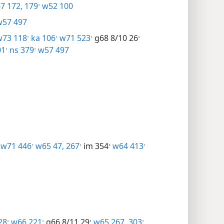
7 172,
179·
w52 100
57 497
73 118·
ka 106·
w71 523·
g68 8/10 26·
1·
ns 379·
w57 497
w71 446·
w65 47,
267·
im 354·
w64 413·
28·
w66 221·
g66 8/11 29·
w65 267,
303·