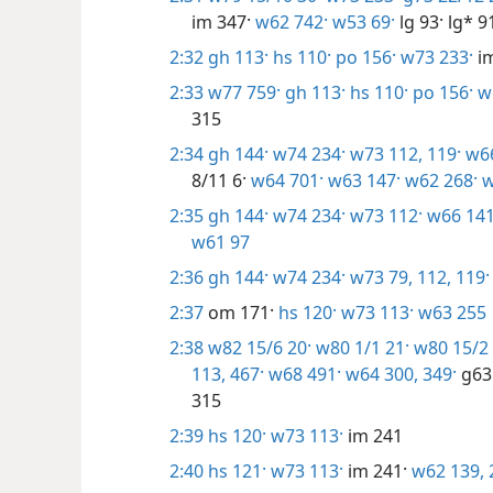
im 347·
w62 742·
w53 69·
lg 93·
lg* 9
2:32
gh 113·
hs 110·
po 156·
w73 233·
im
2:33
w77 759·
gh 113·
hs 110·
po 156·
w6
315
2:34
gh 144·
w74 234·
w73 112,
119·
w66
8/11 6·
w64 701·
w63 147·
w62 268·
w
2:35
gh 144·
w74 234·
w73 112·
w66 141
w61 97
2:36
gh 144·
w74 234·
w73 79,
112,
119·
2:37
om 171·
hs 120·
w73 113·
w63 255
2:38
w82 15/6 20·
w80 1/1 21·
w80 15/2 
113,
467·
w68 491·
w64 300,
349·
g63 
315
2:39
hs 120·
w73 113·
im 241
2:40
hs 121·
w73 113·
im 241·
w62 139,