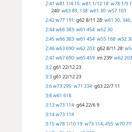
2:41
w81 1/4 15·
w81 1/12 18·
w78 1/9 1
240·
w63 89,
138·
w61 30·
w57 103
2:42
w77 191·
g62 8/11 28·
w61 30,
346,
2:44
w66 383·
w61 454·
w52 30
2:45
w66 383·
w61 454·
w55 168·
w52 3
2:46
w63 690·
w62 203·
g62 8/11 28·
w54
2:47
w67 690·
w65 459·
im 239·
w62 203
3:2
g61 22/12 23
3:3
g61 22/12 23
3:6
w73 295·
w71 234·
g63 22/7 11
3:8
w61 618
3:13
w73 114·
g64 22/6 9
3:14
w73 114
3:15
w78 1/10 19·
w73 114,
455·
w70 71