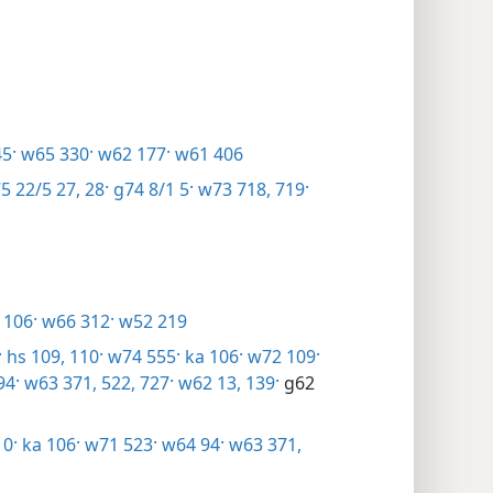
5·
w65 330·
w62 177·
w61 406
5 22/5 27, 28·
g74 8/1 5·
w73 718, 719·
 106·
w66 312·
w52 219
·
hs 109, 110·
w74 555·
ka 106·
w72 109·
94·
w63 371,
522,
727·
w62 13,
139·
g62
10·
ka 106·
w71 523·
w64 94·
w63 371,