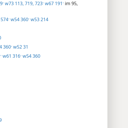
9·
w73 113,
719,
723·
w67 191·
im 95,
574·
w54 360·
w53 214
0
 360·
w52 31
·
w61 316·
w54 360
9