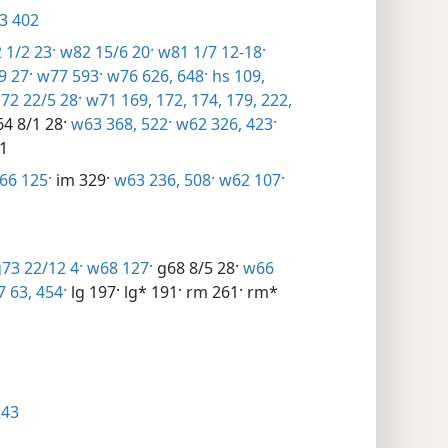
3 402
1/2 23·
w82 15/6 20·
w81 1/7 12-18·
9 27·
w77 593·
w76 626,
648·
hs 109,
72 22/5 28·
w71 169,
172,
174,
179,
222,
4 8/1 28·
w63 368,
522·
w62 326,
423·
1
6 125·
im 329·
w63 236,
508·
w62 107·
73 22/12 4·
w68 127·
g68 8/5 28·
w66
 63,
454·
lg 197·
lg* 191·
rm 261·
rm*
243