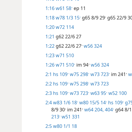
1:16
w61 58·
ep 11
1:18
w78 1/3 15·
g65 8/9 29·
g65 22/9 30
1:20
w72 114
1:21
g62 22/6 27
1:22
g62 22/6 27·
w56 324
1:23
w71 510
1:26
w71 510·
im 94·
w56 324
2:1
hs 109·
w75 298·
w73 723·
im 241·
w
2:2
hs 109·
w75 298·
w73 723
2:3
hs 109·
w73 723·
w63 95·
w52 100
2:4
w83 1/6 18·
w80 15/5 14·
hs 109·
g75
8/9 30·
im 241·
w64 204,
404·
g64 8/1
213·
w51 331
2:5
w80 1/1 18