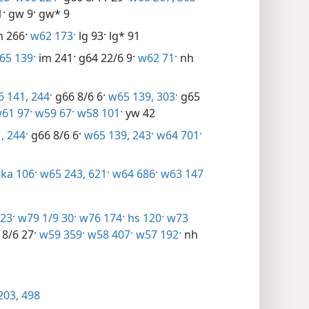
1·
gw 9·
gw* 9
 266·
w62 173·
lg 93·
lg* 91
5 139·
im 241·
g64 22/6 9·
w62 71·
nh
 141,
244·
g66 8/6 6·
w65 139,
303·
g65
61 97·
w59 67·
w58 101·
yw 42
,
244·
g66 8/6 6·
w65 139,
243·
w64 701·
ka 106·
w65 243,
621·
w64 686·
w63 147
23·
w79 1/9 30·
w76 174·
hs 120·
w73
8/6 27·
w59 359·
w58 407·
w57 192·
nh
203,
498