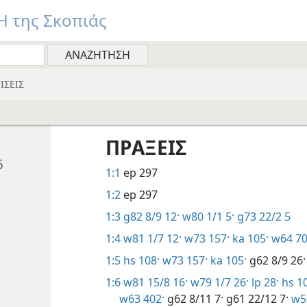
 της Σκοπιάς
ΙΣΕΙΣ
ΠΡΑΞΕΙΣ
5
1:1
ep 297
1:2
ep 297
1:3
g82 8/9 12·
w80 1/1 5·
g73 22/2 5
1:4
w81 1/7 12·
w73 157·
ka 105·
w64 70
1:5
hs 108·
w73 157·
ka 105·
g62 8/9 26·
1:6
w81 15/8 16·
w79 1/7 26·
lp 28·
hs 10
w63 402·
g62 8/11 7·
g61 22/12 7·
w59