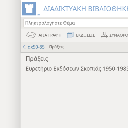
ΔΙΑΔΙΚΤΥΑΚΗ ΒΙΒΛΙΟΘΗΚΗ
ΑΓΙΑ ΓΡΑΦΗ
ΕΚΔΟΣΕΙΣ
ΣΥΝΑΘΡΟ
dx50-85
Πράξεις
Πράξεις
Ευρετήριο Εκδόσεων Σκοπιάς 1950-198