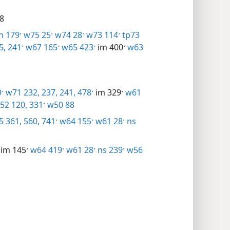
8
 179·
w75 25·
w74 28·
w73 114·
tp73
5,
241·
w67 165·
w65 423·
im 400·
w63
·
w71 232,
237,
241,
478·
im 329·
w61
52 120,
331·
w50 88
 361,
560,
741·
w64 155·
w61 28·
ns
im 145·
w64 419·
w61 28·
ns 239·
w56
1