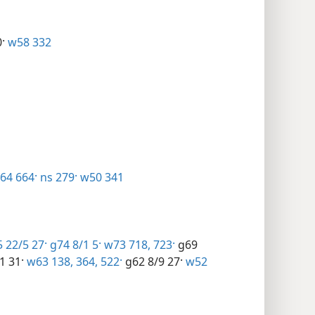
·
w58 332
64 664·
ns 279·
w50 341
 22/5 27·
g74 8/1 5·
w73 718,
723·
g69
1 31·
w63 138,
364,
522·
g62 8/9 27·
w52